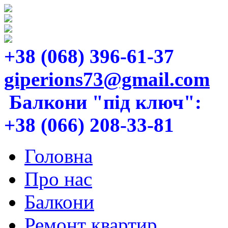
+38 (068) 396-61-37
giperions73@gmail.com
Балкони "під ключ":
+38 (066) 208-33-81
Головна
Про нас
Балкони
Ремонт квартир