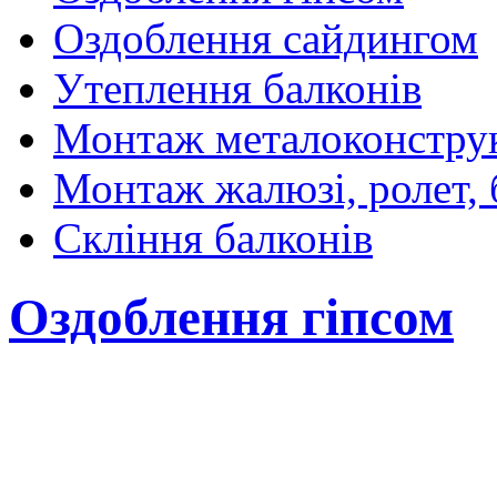
Оздоблення сайдингом
Утеплення балконів
Монтаж металоконстру
Монтаж жалюзі, ролет,
Скління балконів
Оздоблення гіпсом